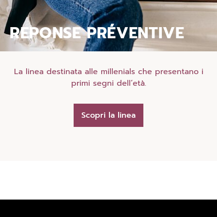
REPONSE PRÉVENTIVE
La linea destinata alle millenials che presentano i
primi segni dell’età.
Scopri la linea