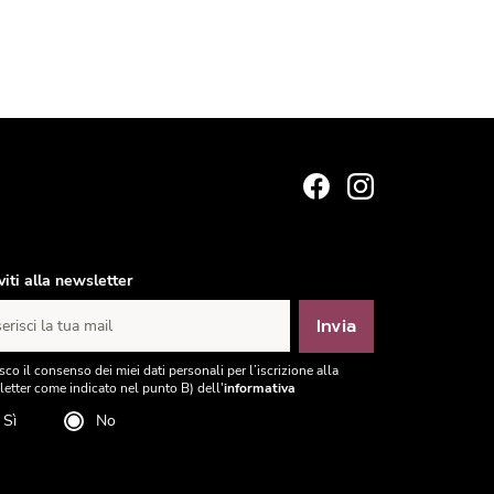
iviti alla newsletter
Invia
erisci la tua mail
sco il consenso dei miei dati personali per l’iscrizione alla
etter come indicato nel punto B) dell'
informativa
Sì
No