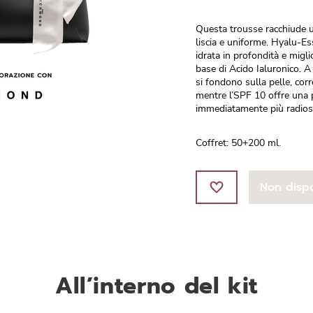
Questa trousse racchiude u
liscia e uniforme. Hyalu-Es
idrata in profondità e migli
base di Acido Ialuronico. A
si fondono sulla pelle, cor
mentre l’SPF 10 offre una 
immediatamente più radios
Coffret: 50+200 ml.
Non dispo
All’interno del kit