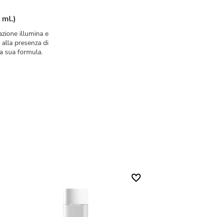
 ml.)
zione illumina e
 alla presenza di
la sua formula.