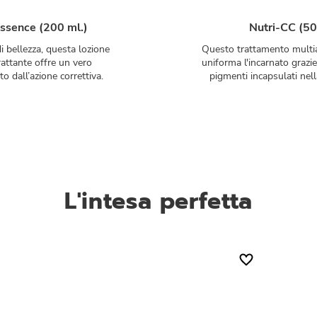
ssence (200 ml.)
Nutri-CC (50
 bellezza, questa lozione
Questo trattamento multia
rattante offre un vero
uniforma l'incarnato grazie
o dall’azione correttiva.
pigmenti incapsulati nel
L'intesa perfetta