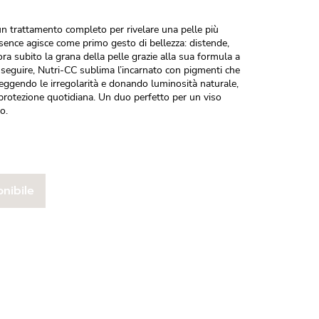
n trattamento completo per rivelare una pelle più
sence agisce come primo gesto di bellezza: distende,
ora subito la grana della pelle grazie alla sua formula a
 seguire, Nutri-CC sublima l’incarnato con pigmenti che
reggendo le irregolarità e donando luminosità naturale,
protezione quotidiana. Un duo perfetto per un viso
o.
nibile