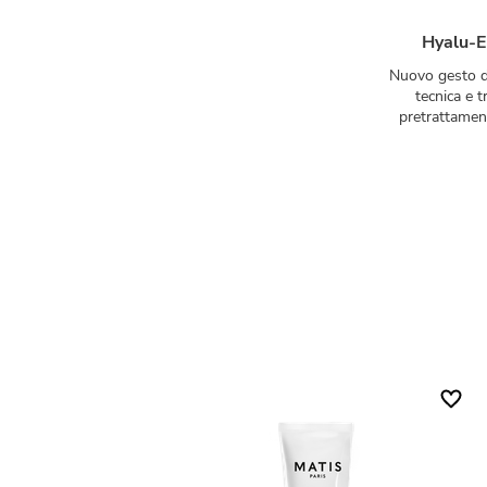
Hyalu-E
Nuovo gesto di
tecnica e t
pretrattament