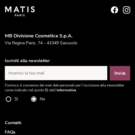
MB Divisione Cosmetica S.p.A.
Via Regina Pacis, 74 - 41049 Sassuolo
Iscriviti alla newsletter
Invia
Inserisci la tua mail
Fornisco il consenso dei miei dati personali per l’iscrizione alla newsletter
come indicato nel punto B) dell'
informativa
Sì
No
Contatti
FAQs