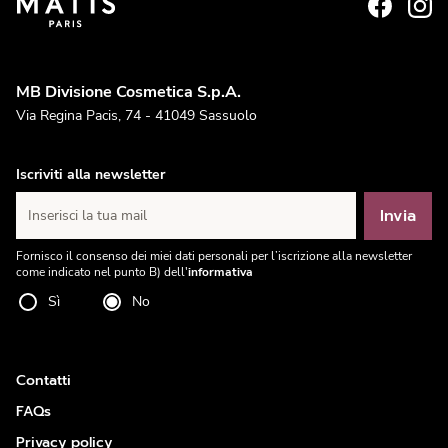
MB Divisione Cosmetica S.p.A.
Via Regina Pacis, 74 - 41049 Sassuolo
Iscriviti alla newsletter
Invia
Inserisci la tua mail
Fornisco il consenso dei miei dati personali per l’iscrizione alla newsletter
come indicato nel punto B) dell'
informativa
Sì
No
Contatti
FAQs
Privacy policy