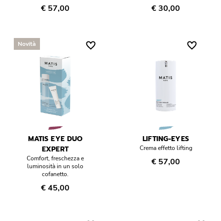
€ 57,00
€ 30,00
Novità
MATIS EYE DUO
LIFTING-EYES
EXPERT
Crema effetto lifting
Comfort, freschezza e
€ 57,00
luminosità in un solo
cofanetto.
€ 45,00