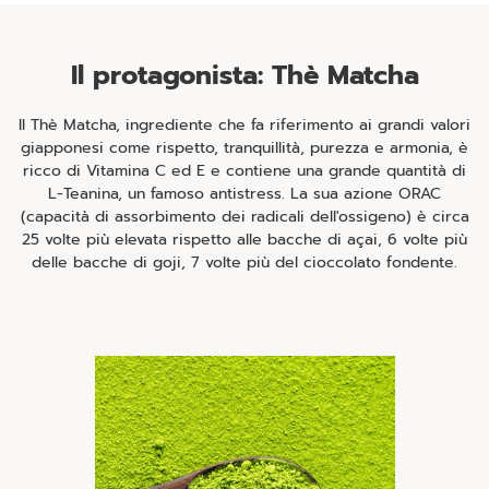
Il protagonista: Thè Matcha
Il Thè Matcha, ingrediente che fa riferimento ai grandi valori
giapponesi come rispetto, tranquillità, purezza e armonia, è
ricco di Vitamina C ed E e contiene una grande quantità di
L-Teanina, un famoso antistress. La sua azione ORAC
(capacità di assorbimento dei radicali dell'ossigeno) è circa
25 volte più elevata rispetto alle bacche di açai, 6 volte più
delle bacche di goji, 7 volte più del cioccolato fondente.