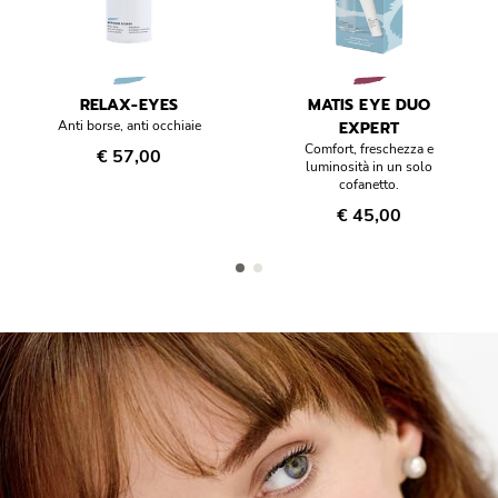
RELAX-EYES
MATIS EYE DUO
Anti borse, anti occhiaie
EXPERT
Comfort, freschezza e
€ 57,00
luminosità in un solo
cofanetto.
€ 45,00