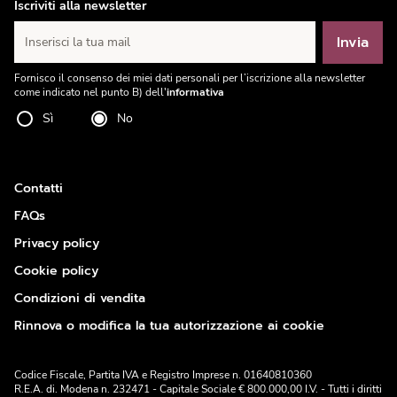
Iscriviti alla newsletter
Invia
Inserisci la tua mail
Fornisco il consenso dei miei dati personali per l’iscrizione alla newsletter
come indicato nel punto B) dell'
informativa
Sì
No
Contatti
FAQs
Privacy policy
Cookie policy
Condizioni di vendita
Rinnova o modifica la tua autorizzazione ai cookie
Codice Fiscale, Partita IVA e Registro Imprese n. 01640810360
R.E.A. di. Modena n. 232471 - Capitale Sociale € 800.000,00 I.V. - Tutti i diritti