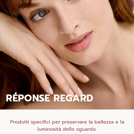
RÉPONSE REGARD
Prodotti specifici per preservare la bellezza e la
luminosità dello sguardo.