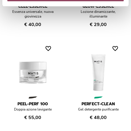
CELL-ESSENCE
GLOW-ESSENCE
Essenza universale, nuova
Lozione dinamizzante,
giovinezza
illuminante
€ 40,00
€ 29,00
PEEL-PERF 100
PERFECT-CLEAN
Doppia azione levigante
Gel detergente purificante
€ 55,00
€ 48,00