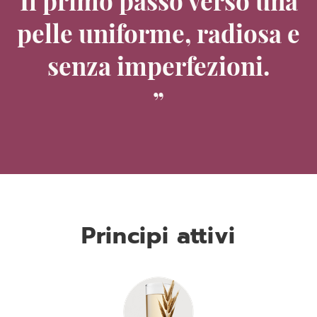
Il primo passo verso una
pelle uniforme, radiosa e
senza imperfezioni.
Principi attivi