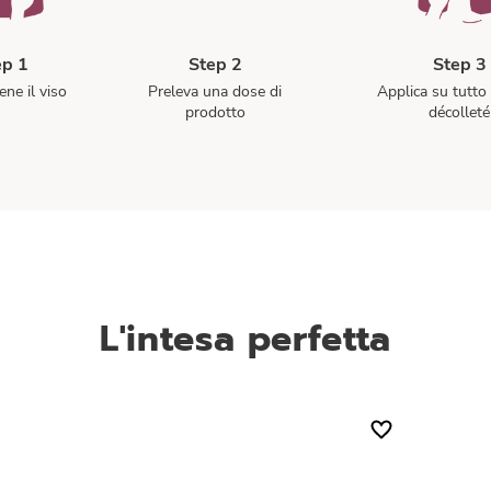
ep 1
Step 2
Step 3
ene il viso
Preleva una dose di
Applica su tutto 
prodotto
décolleté
L'intesa perfetta