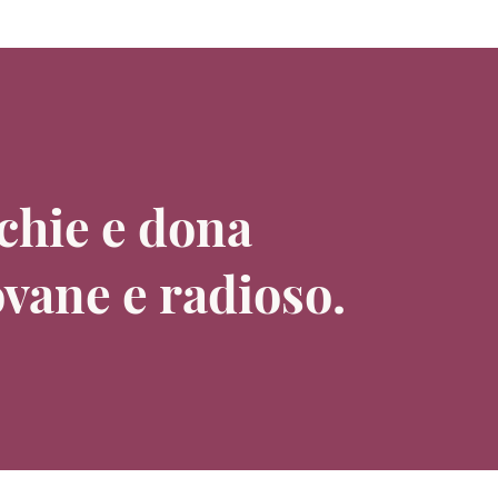
cchie e dona
vane e radioso.