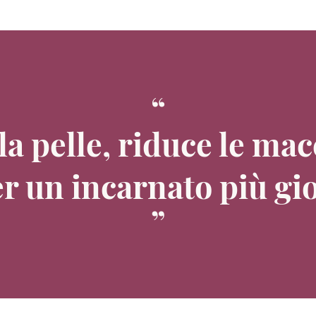
 la pelle, riduce le ma
r un incarnato più gio