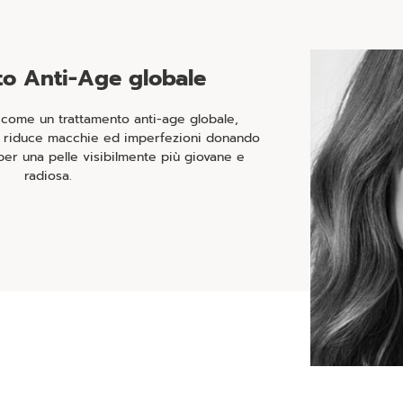
to Anti-Age globale
come un trattamento anti-age globale,
le, riduce macchie ed imperfezioni donando
per una pelle visibilmente più giovane e
radiosa.