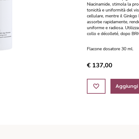
Niacinamide, stimola la pro
tonicità e uniformità del v
cellulare, mentre il Ginkgo
assorbe rapidamente, renden
uniforme e radiosa. Utilizz
collo e décolleté, dopo 
Flacone dosatore 30 ml.
€ 137,00
Aggiungi 