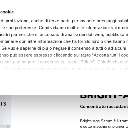
€ 1
 cookie
nto
-
Flacone dosatore 30 ml.
 di profilazione, anche di terze parti, per inviarLe messaggi pubbli
Linee
Trattamenti
Centri estetici
Matis Paris
Ma
on le sue preferenze. Condividiamo inoltre le informazioni sul modo
i nostri partner che si occupano di analisi dei dati web, pubblicità 
mbinarle con altre informazioni che ha fornito loro o che hanno r
i. Se vuole saperne di più o negare il consenso a tutti o ad alcuni
enso può essere espresso cliccando sul tasto “Accetta tutti i coo
ilazione può negare il consenso sul tasto “Rifiuta”. Chiudendo qu
“X” continuerai la navigazione del sito in assenza di cookie o alt
versi da quelli tecnici.
RÉPONSE DENSITÉ / INTENSI
BRIGHT-
Concentrato rassodante
Bright-Age Serum è il tratt
e sulle macchie di pigmenta