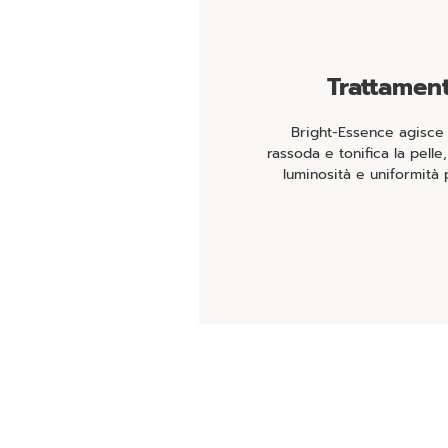
Trattamen
Bright-Essence agisce 
rassoda e tonifica la pel
luminosità e uniformità 