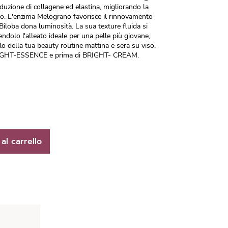
duzione di collagene ed elastina, migliorando la
iso. L'enzima Melograno favorisce il rinnovamento
 Biloba dona luminosità. La sua texture fluida si
dolo l'alleato ideale per una pelle più giovane,
alo della tua beauty routine mattina e sera su viso,
BRIGHT-ESSENCE e prima di BRIGHT- CREAM.
al carrello