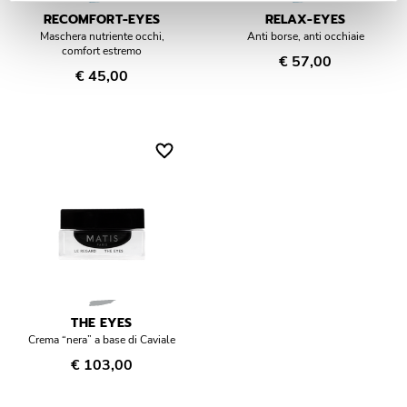
RECOMFORT-EYES
RELAX-EYES
Maschera nutriente occhi,
Anti borse, anti occhiaie
comfort estremo
€ 57,00
€ 45,00
THE EYES
Crema “nera” a base di Caviale
€ 103,00