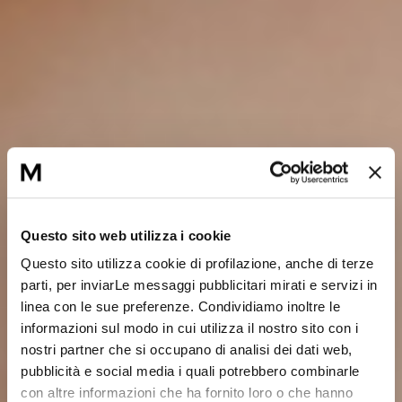
LA MAISON MATIS
Questo sito web utilizza i cookie
PARIS
Questo sito utilizza cookie di profilazione, anche di terze
parti, per inviarLe messaggi pubblicitari mirati e servizi in
linea con le sue preferenze. Condividiamo inoltre le
informazioni sul modo in cui utilizza il nostro sito con i
nostri partner che si occupano di analisi dei dati web,
pubblicità e social media i quali potrebbero combinarle
con altre informazioni che ha fornito loro o che hanno