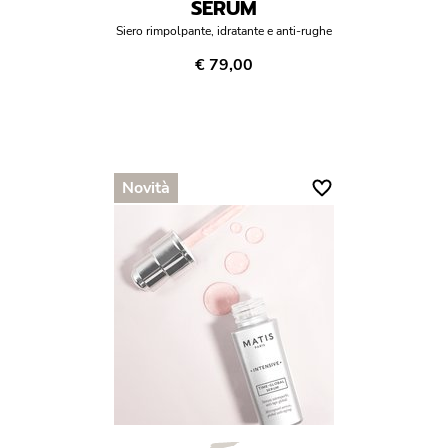
SERUM
Siero rimpolpante, idratante e anti-rughe
€ 79,00
Novità