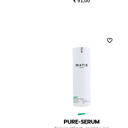
€ 91,00
PURE-SERUM