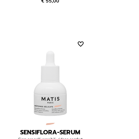
€ 55,00
SENSIFLORA-SERUM