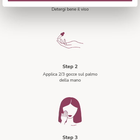
Step 1
Detergi bene il viso
Step 2
Applica 2/3 gocce sul palmo
della mano
Step 3