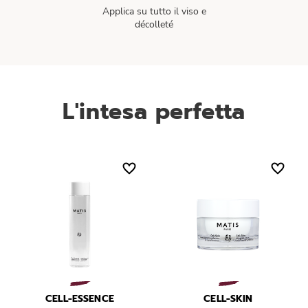
Applica su tutto il viso e
décolleté
L'intesa perfetta
CELL-ESSENCE
CELL-SKIN