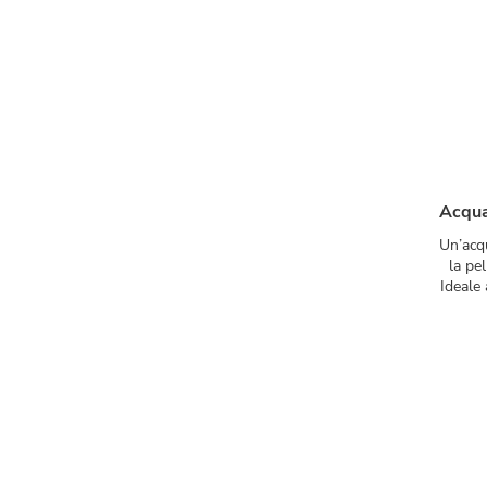
Acqua
Un’acqu
la pel
Ideale 