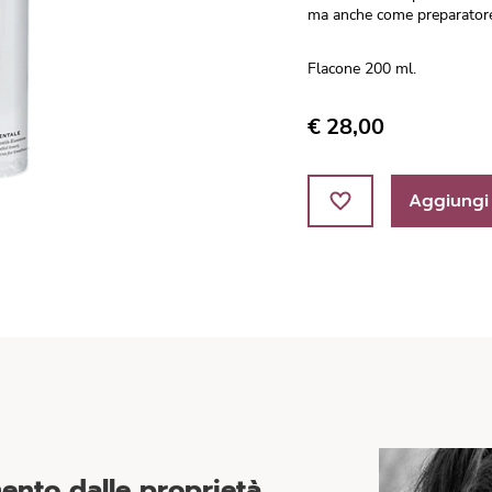
ma anche come preparatore p
Flacone 200 ml.
€ 28,00
Aggiungi 
ento dalle proprietà