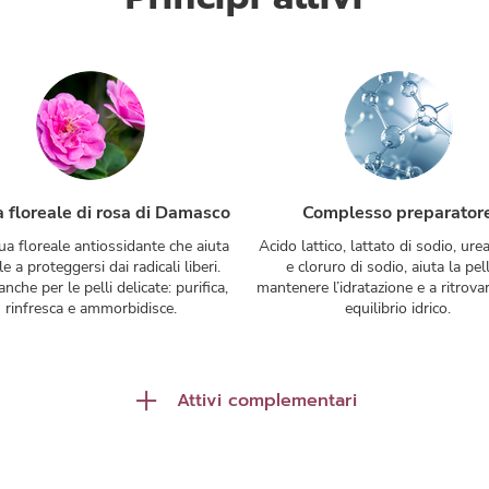
 floreale di rosa di Damasco
Complesso preparator
a floreale antiossidante che aiuta
Acido lattico, lattato di sodio, urea
le a proteggersi dai radicali liberi.
e cloruro di sodio, aiuta la pel
anche per le pelli delicate: purifica,
mantenere l’idratazione e a ritrovar
rinfresca e ammorbidisce.
equilibrio idrico.
Attivi complementari