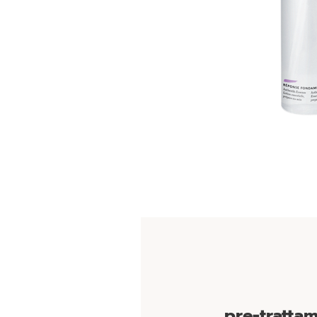
pre-trattam