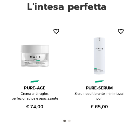
L'intesa perfetta
PURE-AGE
PURE-SERUM
Crema anti rughe,
Siero riequilibrante, minimizza i
perfezionatrice e opacizzante
pori
€ 74,00
€ 65,00