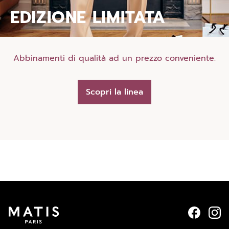
EDIZIONE LIMITATA
Abbinamenti di qualità ad un prezzo conveniente.
Scopri la linea