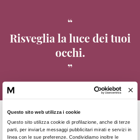
Risveglia la luce dei tuoi
occhi.
Questo sito web utilizza i cookie
Questo sito utilizza cookie di profilazione, anche di terze
L'intesa perfetta
parti, per inviarLe messaggi pubblicitari mirati e servizi in
linea con le sue preferenze. Condividiamo inoltre le