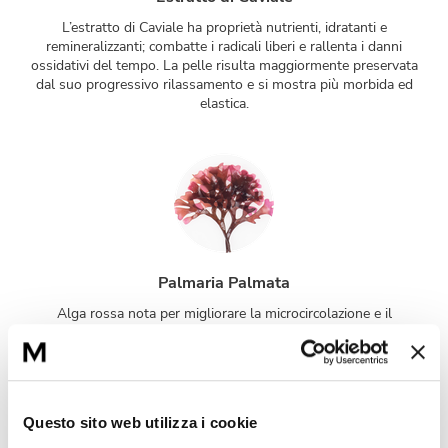
L’estratto di Caviale ha proprietà nutrienti, idratanti e
remineralizzanti; combatte i radicali liberi e rallenta i danni
ossidativi del tempo. La pelle risulta maggiormente preservata
dal suo progressivo rilassamento e si mostra più morbida ed
elastica.
Palmaria Palmata
Alga rossa nota per migliorare la microcircolazione e il
drenaggio. Particolarmente consigliata nelle creme che svolgono
la loro azione la notte per regalare una pelle radiosa al risveglio.
Questo sito web utilizza i cookie
Attivi complementari