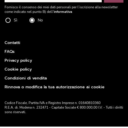
Fornisco il consenso dei miei dati personali per l’iscrizione alla newsletter
come indicato nel punto B) dell'
informativa
Sì
No
Contatti
FAQs
Privacy policy
Cookie policy
Condizioni di vendita
Rinnova o modifica la tua autorizzazione ai cookie
Codice Fiscale, Partita IVA e Registro Imprese n. 01640810360
R.E.A. di. Modena n. 232471 - Capitale Sociale € 800.000,00 I.V. - Tutti i diritti
sono riservati.