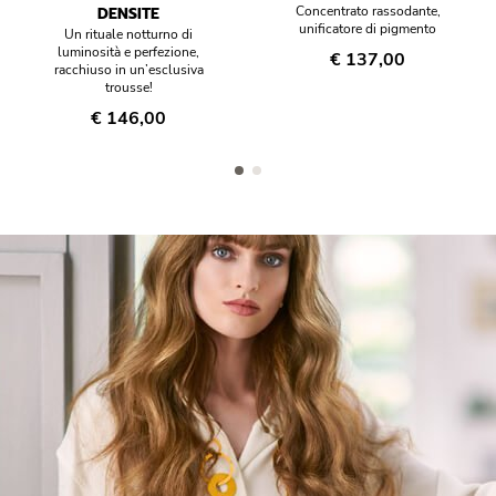
DENSITE
Concentrato rassodante,
unificatore di pigmento
Un rituale notturno di
luminosità e perfezione,
€ 137,00
racchiuso in un’esclusiva
trousse!
€ 146,00