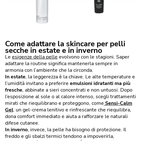
Come adattare la skincare per pelli
secche in estate e in inverno
Le
esigenze della pelle
evolvono con le stagioni. Saper
adattare la routine significa mantenerla sempre in
armonia con l’ambiente che la circonda.
In estate
, la leggerezza è la chiave. Le alte temperature e
l’umidità invitano a preferire
emulsioni idratanti ma più
fresche
, abbinate a sieri concentrati e non untuosi. Dopo
l’esposizione al sole o al calore intenso, scegli trattamenti
mirati che riequilibrano e proteggono, come
Sensi-Calm
Gel
: un gel-crema lenitivo e rinfrescante che riequilibra,
dona comfort immediato e aiuta a rafforzare le naturali
difese cutanee.
In inverno
, invece, la pelle ha bisogno di protezione. Il
freddo e gli sbalzi termici tendono a impoverirla,