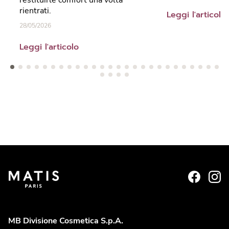
restituirle comfort una volta
rientrati.
Leggi l'articolo
28/05/2026
Leggi l'articolo
MB Divisione Cosmetica S.p.A.