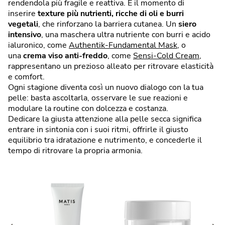
rendendola più fragile e reattiva. È il momento di
inserire
texture più nutrienti, ricche di oli e burri
vegetali
, che rinforzano la barriera cutanea. Un
siero
intensivo
, una maschera ultra nutriente con burri e acido
ialuronico, come
Authentik-Fundamental Mask
, o
una
crema viso anti-freddo
, come
Sensi-Cold Cream
,
rappresentano un prezioso alleato per ritrovare elasticità
e comfort.
Ogni stagione diventa così un nuovo dialogo con la tua
pelle: basta ascoltarla, osservare le sue reazioni e
modulare la routine con dolcezza e costanza.
Dedicare la giusta attenzione alla pelle secca significa
entrare in sintonia con i suoi ritmi, offrirle il giusto
equilibrio tra idratazione e nutrimento, e concederle il
tempo di ritrovare la propria armonia.