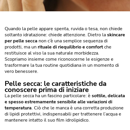
Quando la pelle appare spenta, ruvida o tesa, non chiede
soltanto idratazione: chiede attenzione. Dietro la
skincare
per pelle secca
non c’è una semplice sequenza di
prodotti, ma un
rituale di riequilibrio e comfort
che
restituisce al viso la sua naturale morbidezza.
Scopriamo insieme come riconoscerne le esigenze e
trasformare la tua routine quotidiana in un momento di
vero benessere.
Pelle secca: le caratteristiche da
conoscere prima di iniziare
La pelle secca ha un fascino particolare: è
sottile, delicata
e spesso estremamente sensibile alle variazioni di
temperatura
. Ciò che le manca è una corretta produzione
di lipidi protettivi, indispensabili per trattenere l’acqua e
mantenere intatto il suo film idrolipidico.