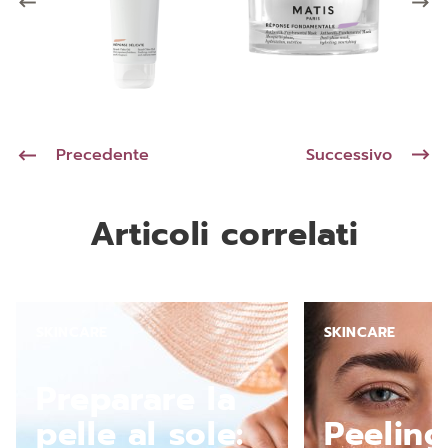
Precedente
Successivo
Articoli correlati
SKINCARE
SKINCARE
Preparare la
pelle al sole:
Peeling