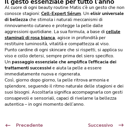
Il gesto essenziale per tutto l’anno
Al cuore di ogni beauty routine Matis c’è un gesto che non
conosce stagioni:
Cell-Expert Sérum
. Un
elisir universale
di bellezza
che stimola i naturali meccanismi di
rinnovamento cutaneo e protegge la pelle dalle
aggressioni quotidiane. La sua formula, a base di
cellule
staminali di rosa bianca
, agisce in profondità per
restituire luminosità, vitalità e compattezza al viso.
Punto cardine di ogni skincare che si rispetti, si applica su
viso e collo detersi, sempre prima del siero specifico.
Un
passaggio essenziale che amplifica l’efficacia dei
trattamenti successivi
e aiuta la pelle a essere
immediatamente nuova e rigenerata.
Così, giorno dopo giorno, la pelle ritrova armonia e
splendore, seguendo il ritmo naturale delle stagioni e dei
suoi bisogni. Ascoltarla significa accompagnarla con gesti
consapevoli e sensoriali, capaci di rivelarne la bellezza
autentica – in ogni momento dell’anno.
Precedente
Successivo