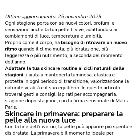
Ultimo aggiornamento: 25 novembre 2025
Ogni stagione porta con sé nuovi colori, profumi e
sensazioni: anche la tua pelle li vive, adattandosi ai
cambiamenti di luce, temperatura e umidità.
Proprio come il corpo, ha
bisogno di ritrovare un nuovo
ritmo
quando il clima muta: più idratazione, più
leggerezza o più nutrimento, a seconda del momento
dell’anno.
Adattare la tua skincare routine ai cicli naturali delle
stagioni
ti aiuta a mantenerla luminosa, elastica e
protetta in ogni periodo di transizione, valorizzandone la
naturale vitalità e il suo equilibrio. In questo articolo
troverai gesti e consigli ispirati per accompagnarla,
stagione dopo stagione, con la firma sensoriale di Matis
Paris.
Skincare in primavera: preparare la
pelle alla nuova luce
Con la fine dell’inverno, la pelle può apparire più spenta e
disidratata. La primavera è il momento ideale per