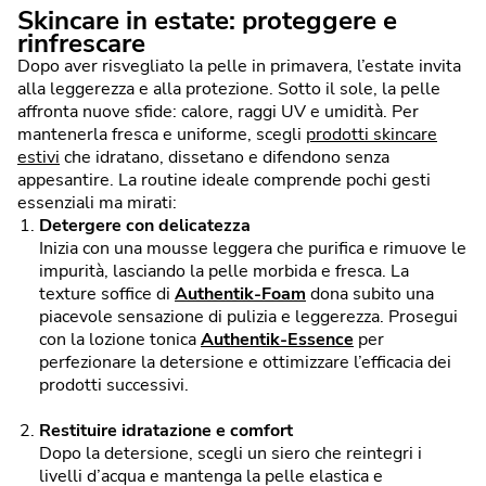
Skincare in estate: proteggere e
rinfrescare
Dopo aver risvegliato la pelle in primavera, l’estate invita
alla leggerezza e alla protezione. Sotto il sole, la pelle
affronta nuove sfide: calore, raggi UV e umidità. Per
mantenerla fresca e uniforme, scegli
prodotti skincare
estivi
che idratano, dissetano e difendono senza
appesantire. La routine ideale comprende pochi gesti
essenziali ma mirati:
Detergere con delicatezza
Inizia con una mousse leggera che purifica e rimuove le
impurità, lasciando la pelle morbida e fresca. La
texture soffice di
Authentik-Foam
dona subito una
piacevole sensazione di pulizia e leggerezza. Prosegui
con la lozione tonica
Authentik-Essence
per
perfezionare la detersione e ottimizzare l’efficacia dei
prodotti successivi.
Restituire idratazione e comfort
Dopo la detersione, scegli un siero che reintegri i
livelli d’acqua e mantenga la pelle elastica e