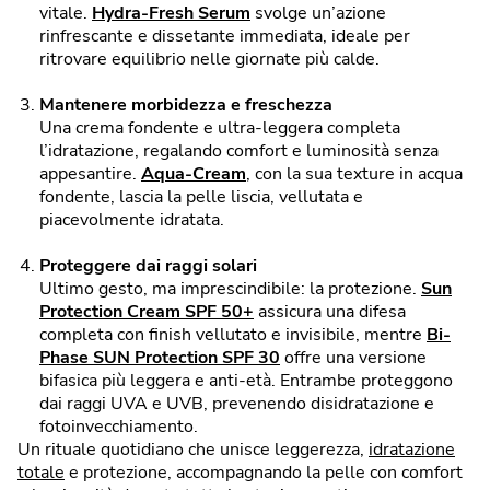
vitale.
Hydra-Fresh Serum
svolge un’azione
rinfrescante e dissetante immediata, ideale per
ritrovare equilibrio nelle giornate più calde.
Mantenere morbidezza e freschezza
Una crema fondente e ultra-leggera completa
l’idratazione, regalando comfort e luminosità senza
appesantire.
Aqua-Cream
, con la sua texture in acqua
fondente, lascia la pelle liscia, vellutata e
piacevolmente idratata.
Proteggere dai raggi solari
Ultimo gesto, ma imprescindibile: la protezione.
Sun
Protection Cream SPF 50+
assicura una difesa
completa con finish vellutato e invisibile, mentre
Bi-
Phase SUN Protection SPF 30
offre una versione
bifasica più leggera e anti-età. Entrambe proteggono
dai raggi UVA e UVB, prevenendo disidratazione e
fotoinvecchiamento.
Un rituale quotidiano che unisce leggerezza,
idratazione
totale
e protezione, accompagnando la pelle con comfort