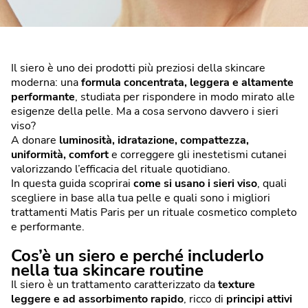
Il siero è uno dei prodotti più preziosi della skincare
moderna: una
formula concentrata, leggera e altamente
performante
, studiata per rispondere in modo mirato alle
esigenze della pelle. Ma a cosa servono davvero i sieri
viso?
A donare
luminosità, idratazione, compattezza,
uniformità, comfort
e correggere gli inestetismi cutanei
valorizzando l’efficacia del rituale quotidiano.
In questa guida scoprirai
come si usano i sieri viso
, quali
scegliere in base alla tua pelle e quali sono i migliori
trattamenti Matis Paris per un rituale cosmetico completo
e performante.
Cos’è un siero e perché includerlo
nella tua skincare routine
Il siero è un trattamento caratterizzato da
texture
leggere e ad assorbimento rapido
, ricco di
principi attivi