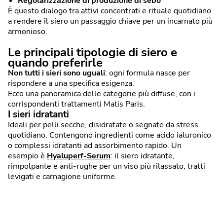
Regolarizzazione di produzione di sebo
È questo dialogo tra attivi concentrati e rituale quotidiano
a rendere il siero un passaggio chiave per un incarnato più
armonioso.
Le principali tipologie di siero e
quando preferirle
Non tutti i sieri sono uguali
: ogni formula nasce per
rispondere a una specifica esigenza.
Ecco una panoramica delle categorie più diffuse, con i
corrispondenti trattamenti Matis Paris.
I sieri idratanti
Ideali per pelli secche, disidratate o segnate da stress
quotidiano. Contengono ingredienti come acido ialuronico
o complessi idratanti ad assorbimento rapido. Un
esempio è
Hyaluperf-Serum
: il siero idratante,
rimpolpante e anti-rughe per un viso più rilassato, tratti
levigati e carnagione uniforme.