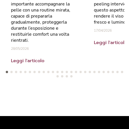
importante accompagnare la
peeling intervien
pelle con una routine mirata,
questo aspetto, 
capace di prepararla
rendere il viso pi
gradualmente, proteggerla
fresco e luminos
durante l’esposizione e
17/04/2026
restituirle comfort una volta
rientrati.
Leggi l'articolo
28/05/2026
Leggi l'articolo