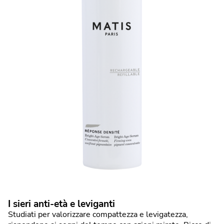
I sieri anti-età e leviganti
Studiati per valorizzare compattezza e levigatezza,