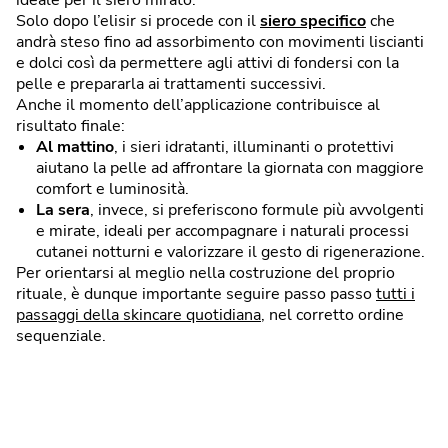
ideale per il siero mirato.
Solo dopo l’elisir si procede con il
siero specifico
che
andrà steso fino ad assorbimento con movimenti liscianti
e dolci così da permettere agli attivi di fondersi con la
pelle e prepararla ai trattamenti successivi.
Anche il momento dell’applicazione contribuisce al
risultato finale:
Al mattino
, i sieri idratanti, illuminanti o protettivi
aiutano la pelle ad affrontare la giornata con maggiore
comfort e luminosità.
La sera
, invece, si preferiscono formule più avvolgenti
e mirate, ideali per accompagnare i naturali processi
cutanei notturni e valorizzare il gesto di rigenerazione.
Per orientarsi al meglio nella costruzione del proprio
rituale, è dunque importante seguire passo passo
tutti i
passaggi della skincare quotidiana
, nel corretto ordine
sequenziale.