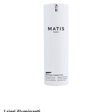
I sieri illuminanti