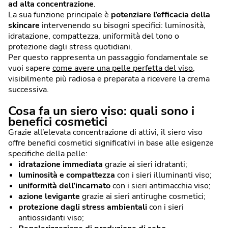
ad alta concentrazione
.
La sua funzione principale è
potenziare l’efficacia della
skincare
intervenendo su bisogni specifici: luminosità,
idratazione, compattezza, uniformità del tono o
protezione dagli stress quotidiani.
Per questo rappresenta un passaggio fondamentale se
vuoi sapere
come avere una pelle perfetta del viso
,
visibilmente più radiosa e preparata a ricevere la crema
successiva.
Cosa fa un siero viso: quali sono i
benefici cosmetici
Grazie all’elevata concentrazione di attivi, il siero viso
offre benefici cosmetici significativi in base alle esigenze
specifiche della pelle:
idratazione immediata
grazie ai sieri idratanti;
luminosità e compattezza
con i sieri illuminanti viso;
uniformità dell’incarnato
con i sieri antimacchia viso;
azione levigante
grazie ai sieri antirughe cosmetici;
protezione dagli stress ambientali
con i sieri
antiossidanti viso;