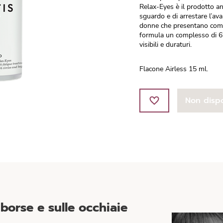
Relax-Eyes è il prodotto ant
sguardo e di arrestare l’av
donne che presentano come 
formula un complesso di 6 a
visibili e duraturi.
Flacone Airless 15 ml.
Non dispo
 borse e sulle occhiaie