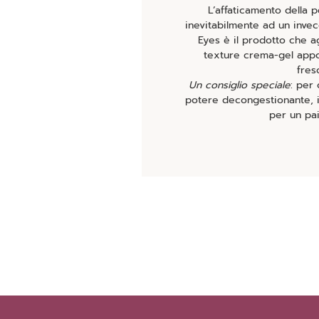
L’affaticamento della p
inevitabilmente ad un inve
Eyes è il prodotto che a
texture crema-gel app
fres
Un consiglio speciale
: per
potere decongestionante, i
per un pai