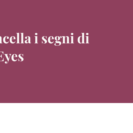
cella i segni di
Eyes