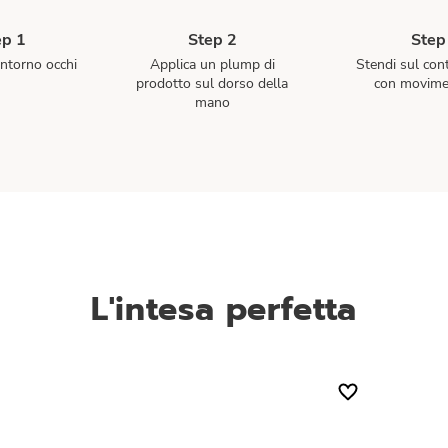
ep 1
Step 2
Step
ontorno occhi
Applica un plump di
Stendi sul con
prodotto sul dorso della
con movimen
mano
L'intesa perfetta