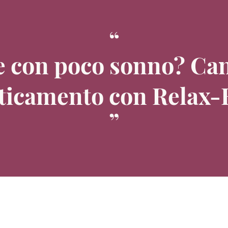
 e con poco sonno? Can
aticamento con Relax-