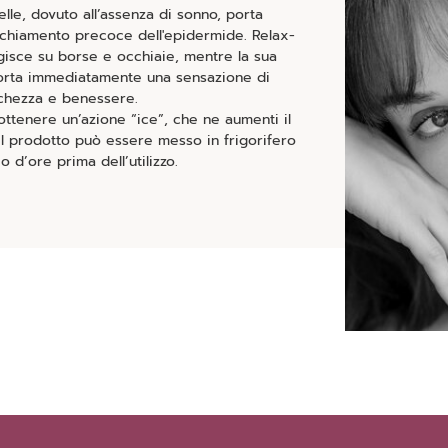
elle, dovuto all’assenza di sonno, porta
cchiamento precoce dell'epidermide. Relax-
gisce su borse e occhiaie, mentre la sua
orta immediatamente una sensazione di
chezza e benessere.
 ottenere un’azione “ice”, che ne aumenti il
l prodotto può essere messo in frigorifero
o d’ore prima dell’utilizzo.