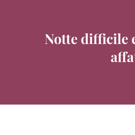
Notte difficile
aff