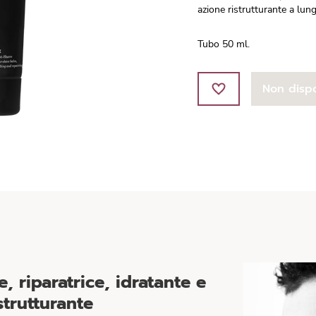
azione ristrutturante a lung
Tubo 50 ml.
Non dispo
, riparatrice, idratante e
strutturante