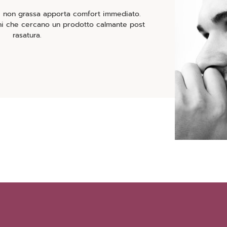
e non grassa apporta comfort immediato.
mini che cercano un prodotto calmante post
rasatura.