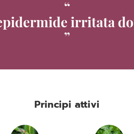
epidermide irritata do
Principi attivi