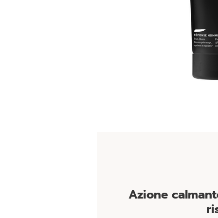
Azione calmante
ri