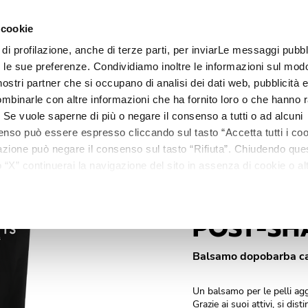
 cookie
ubo 50 ml.
 di profilazione, anche di terze parti, per inviarLe messaggi pubbli
Linee
Trattamenti
Centri estetici
Matis Paris
Ma
on le sue preferenze. Condividiamo inoltre le informazioni sul modo
i nostri partner che si occupano di analisi dei dati web, pubblicità 
mbinarle con altre informazioni che ha fornito loro o che hanno r
i. Se vuole saperne di più o negare il consenso a tutti o ad alcuni
enso può essere espresso cliccando sul tasto “Accetta tutti i coo
ilazione può negare il consenso sul tasto “Rifiuta”. Chiudendo qu
“X” continuerai la navigazione del sito in assenza di cookie o alt
versi da quelli tecnici.
POST-SH
Balsamo dopobarba ca
Un balsamo per le pelli ag
Grazie ai suoi attivi, si di