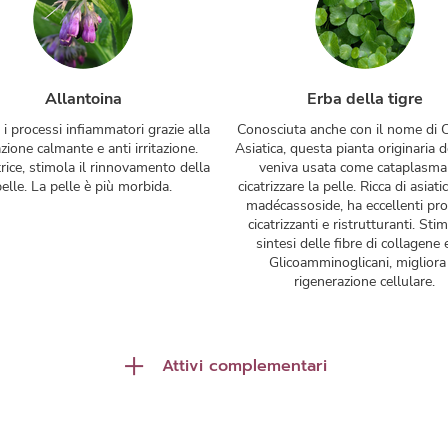
Allantoina
Erba della tigre
i processi infiammatori grazie alla
Conosciuta anche con il nome di C
zione calmante e anti irritazione.
Asiatica, questa pianta originaria d
rice, stimola il rinnovamento della
veniva usata come cataplasma
pelle. La pelle è più morbida.
cicatrizzare la pelle. Ricca di asiati
madécassoside, ha eccellenti pro
cicatrizzanti e ristrutturanti. Sti
sintesi delle fibre di collagene 
Glicoamminoglicani, migliora
rigenerazione cellulare.
Attivi complementari