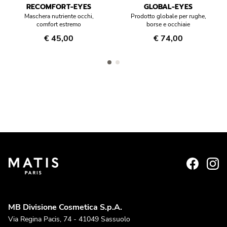
RECOMFORT-EYES
GLOBAL-EYES
Maschera nutriente occhi,
Prodotto globale per rughe,
comfort estremo
borse e occhiaie
€ 45,00
€ 74,00
MB Divisione Cosmetica S.p.A.
Via Regina Pacis, 74 - 41049 Sassuolo