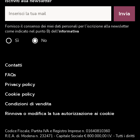
Iscriviti alla newsletter
Invia
Inserisci la tua mail
Fornisco il consenso dei miei dati personali per l’iscrizione alla newsletter
come indicato nel punto B) dell'
informativa
Sì
No
Contatti
FAQs
Privacy policy
Cookie policy
Condizioni di vendita
Rinnova o modifica la tua autorizzazione ai cookie
Codice Fiscale, Partita IVA e Registro Imprese n. 01640810360
R.E.A. di. Modena n. 232471 - Capitale Sociale € 800.000,00 I.V. - Tutti i diritti