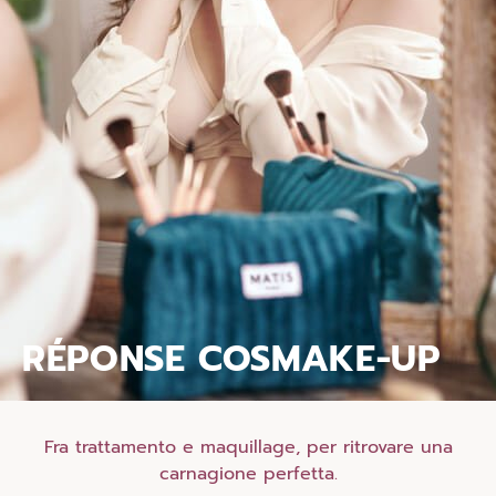
RÉPONSE COSMAKE-UP
Fra trattamento e maquillage, per ritrovare una
carnagione perfetta.