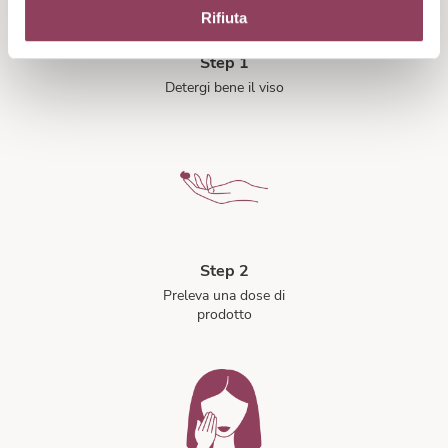
Rifiuta
Step 1
Detergi bene il viso
Step 2
Preleva una dose di
prodotto