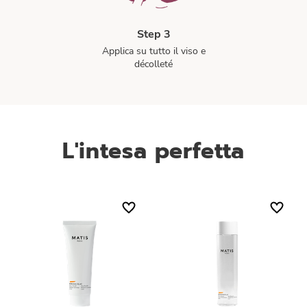
Step 3
Applica su tutto il viso e
décolleté
L'intesa perfetta