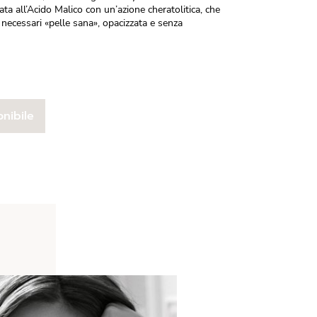
ata all’Acido Malico con un’azione cheratolitica, che
i necessari «pelle sana», opacizzata e senza
nibile