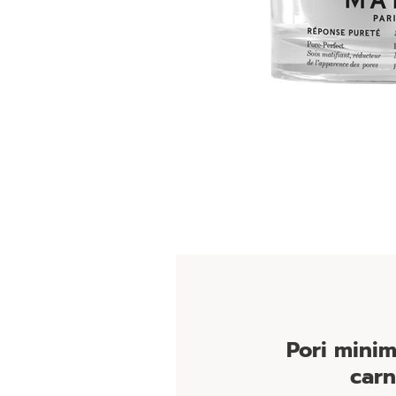
Pori minim
carn