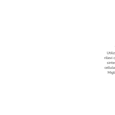
Utili
rilievi
sinte
cellula
Migli