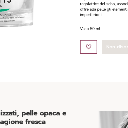
regolatrice del sebo, associ
offre alla pelle gli element
imperfezioni.
Vaso 50 ml.
Non dispo
izzati, pelle opaca e
agione fresca