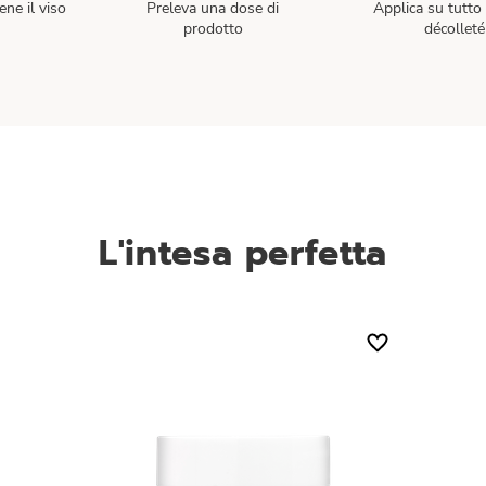
ene il viso
Preleva una dose di
Applica su tutto 
prodotto
décolleté
L'intesa perfetta