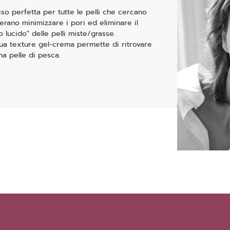
so perfetta per tutte le pelli che cercano
rano minimizzare i pori ed eliminare il
o lucido" delle pelli miste/grasse.
ua texture gel-crema permette di ritrovare
na pelle di pesca.