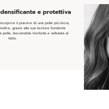
densificante e protettiva
scoprire il piacere di una pelle più liscia,
 Inoltre, grazie alla sua texture fondente
 pelle, lasciandola morbida e vellutata al
tatto.