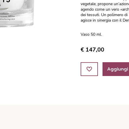
vegetale, propone un’azione
agendo come un vero «archi
dei tessuti. Un polimero di
agisce in sinergia con il De
Vaso 50 ml.
€ 147,00
Aggiungi 