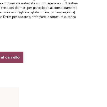
 combinata e rinforzata sul Collagene e sull’Elastina,
tetto del derma», per partecipare al consolidamento
 amminoacidi (glicina, glutammina, prolina, arginina)
nsiDerm per aiutare a rinforzare la struttura cutanea.
al carrello