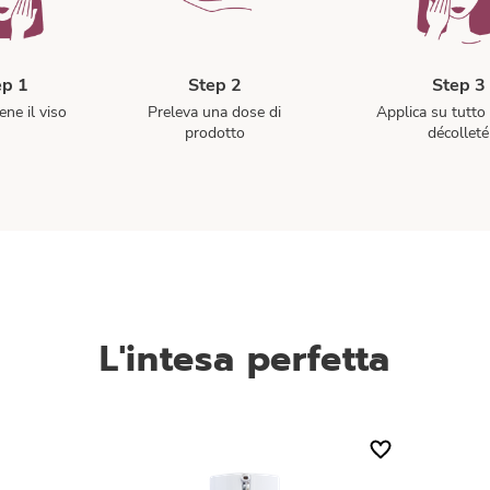
ep 1
Step 2
Step 3
ene il viso
Preleva una dose di
Applica su tutto 
prodotto
décolleté
L'intesa perfetta