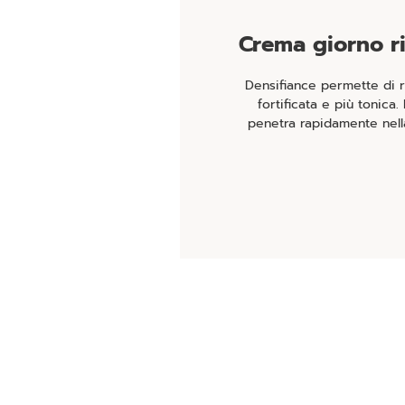
Crema giorno ri
Densifiance permette di ri
fortificata e più tonica.
penetra rapidamente nella