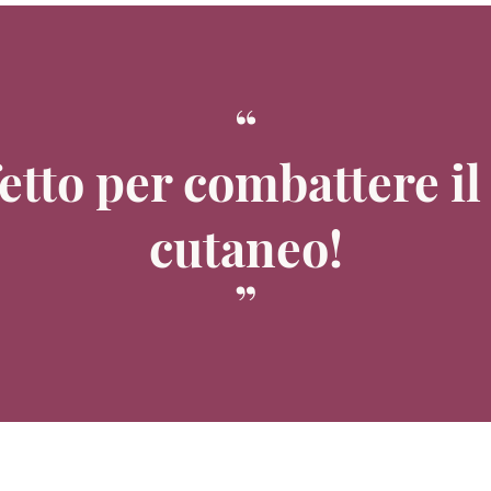
fetto per combattere i
cutaneo!