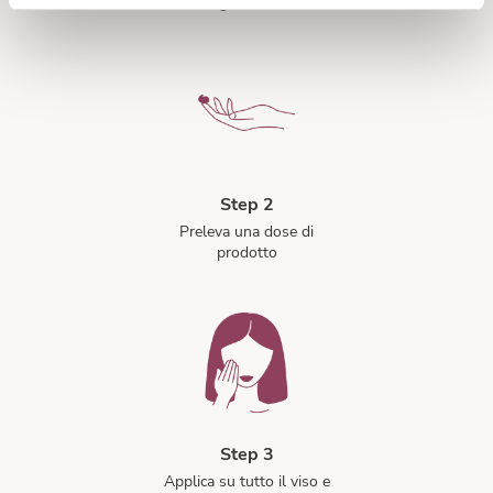
Detergi bene il viso
Step 2
Preleva una dose di
prodotto
Step 3
Applica su tutto il viso e