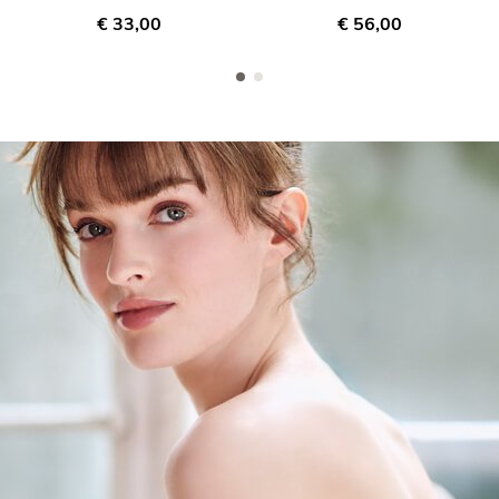
€ 33,00
€ 56,00