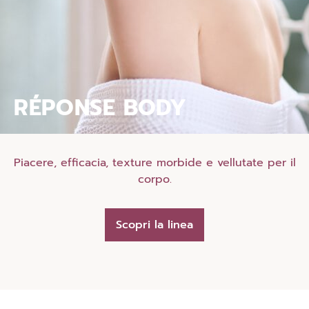
RÉPONSE BODY
Piacere, efficacia, texture morbide e vellutate per il
corpo.
Scopri la linea