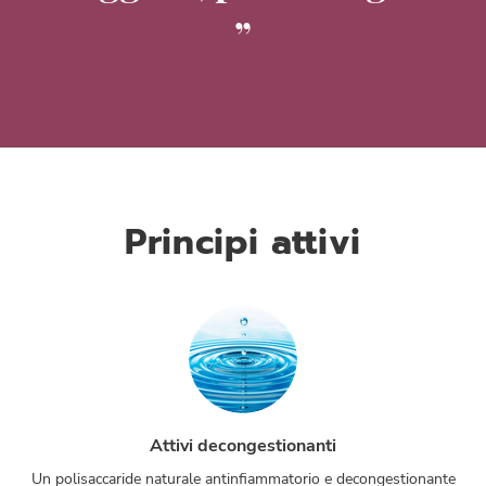
Principi attivi
Attivi decongestionanti
Un polisaccaride naturale antinfiammatorio e decongestionante