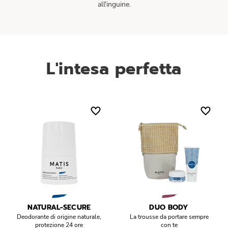
all'inguine.
L'intesa perfetta
NATURAL-SECURE
DUO BODY
Deodorante di origine naturale,
La trousse da portare sempre
protezione 24 ore
con te