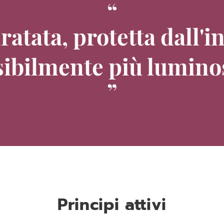
dratata, protetta dall'
sibilmente più lumino
Principi attivi