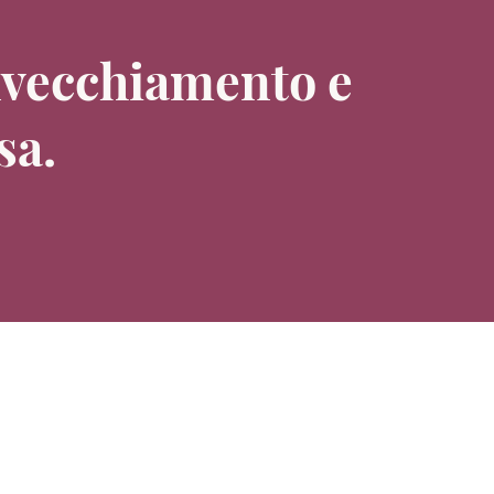
invecchiamento e
sa.