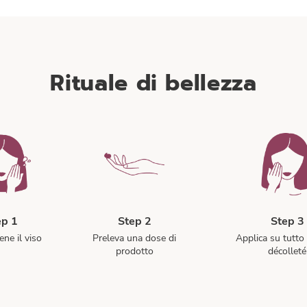
Rituale di bellezza
ep 1
Step 2
Step 3
ene il viso
Preleva una dose di
Applica su tutto 
prodotto
décolleté