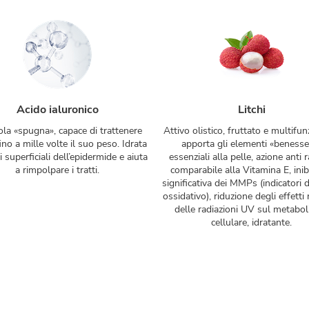
Acido ialuronico
Litchi
la «spugna», capace di trattenere
Attivo olistico, fruttato e multifun
ino a mille volte il suo peso. Idrata
apporta gli elementi «benesse
ti superficiali dell’epidermide e aiuta
essenziali alla pelle, azione anti r
a rimpolpare i tratti.
comparabile alla Vitamina E, inib
significativa dei MMPs (indicatori d
ossidativo), riduzione degli effetti 
delle radiazioni UV sul metabo
cellulare, idratante.