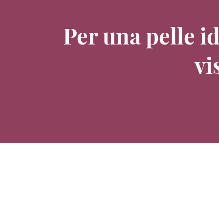
Per una pelle i
vi