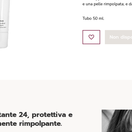
e una pelle rimpolpata; e dal
Tubo 50 ml.
Non dispo
tante 24, protettiva e
ente rimpolpante.