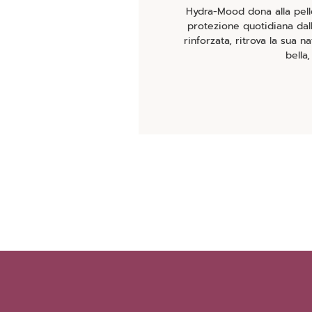
Hydra-Mood dona alla pelle
protezione quotidiana dal
rinforzata, ritrova la sua n
bella