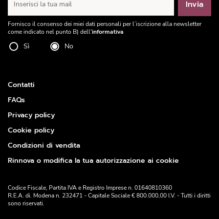
Invia
Inserisci la tua mail
Fornisco il consenso dei miei dati personali per l’iscrizione alla newsletter
come indicato nel punto B) dell'
informativa
Sì
No
Contatti
FAQs
Privacy policy
Cookie policy
Condizioni di vendita
Rinnova o modifica la tua autorizzazione ai cookie
Codice Fiscale, Partita IVA e Registro Imprese n. 01640810360
R.E.A. di. Modena n. 232471 - Capitale Sociale € 800.000,00 I.V. - Tutti i diritti
sono riservati.