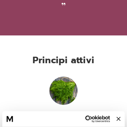
Principi attivi
Quick'Lastine
Attivo rinnovatore dell’elasticità a base di estratto di Aneto.