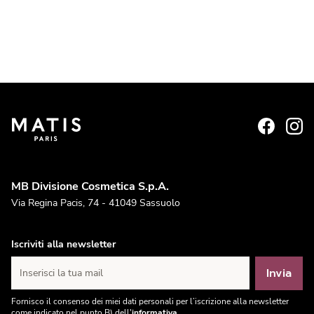
MB Divisione Cosmetica S.p.A.
Via Regina Pacis, 74 - 41049 Sassuolo
Iscriviti alla newsletter
Invia
Inserisci la tua mail
Fornisco il consenso dei miei dati personali per l’iscrizione alla newsletter
come indicato nel punto B) dell'
informativa