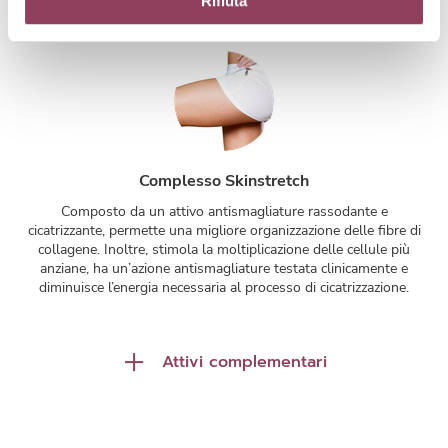
Rifiuta
rimpolpare i tratti.
Complesso Skinstretch
Composto da un attivo antismagliature rassodante e
cicatrizzante, permette una migliore organizzazione delle fibre di
collagene. Inoltre, stimola la moltiplicazione delle cellule più
anziane, ha un’azione antismagliature testata clinicamente e
diminuisce l’energia necessaria al processo di cicatrizzazione.
Attivi complementari
Olio di Inca Inchi