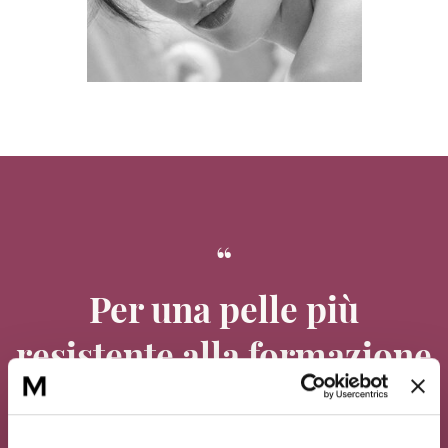
Per una pelle più
resistente alla formazione
di nuove smagliature