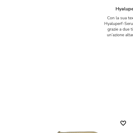
Hyalupe
Con la sua te
Hyaluperf-Serum
grazie a due t
un’azione alt