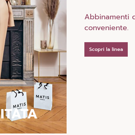
Abbinamenti d
conveniente.
Scopri la linea
MITATA