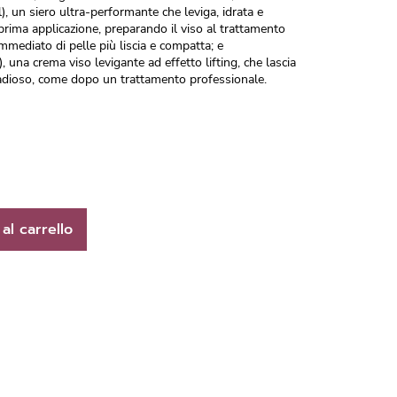
n siero ultra-performante che leviga, idrata e
 prima applicazione, preparando il viso al trattamento
mmediato di pelle più liscia e compatta; e
a crema viso levigante ad effetto lifting, che lascia
 radioso, come dopo un trattamento professionale.
al carrello