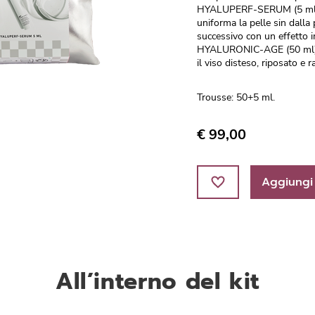
HYALUPERF-SERUM (5 ml), u
uniforma la pelle sin dalla
successivo con un effetto i
HYALURONIC-AGE (50 ml), un
il viso disteso, riposato e
Trousse: 50+5 ml.
€ 99,00
Aggiungi 
All’interno del kit