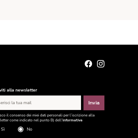
iviti alla newsletter
Invia
erisci la tua mail
sco il consenso dei miei dati personali per l’iscrizione alla
etter come indicato nel punto B) dell'
informativa
Sì
No