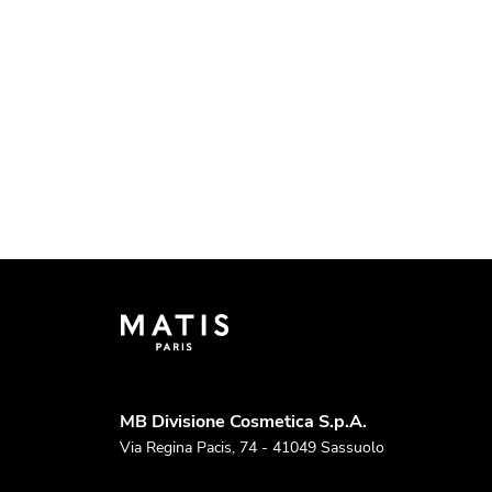
MB Divisione Cosmetica S.p.A.
Via Regina Pacis, 74 - 41049 Sassuolo