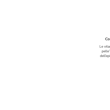
Co
Le vita
pelle
dell’e