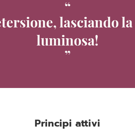
etersione, lasciando la
luminosa!
Principi attivi