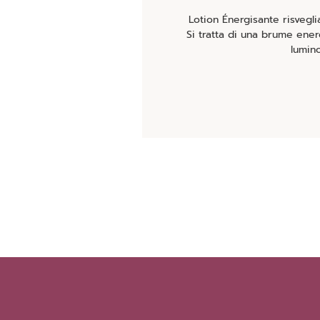
Lotion Énergisante risvegli
Si tratta di una brume ener
lumino