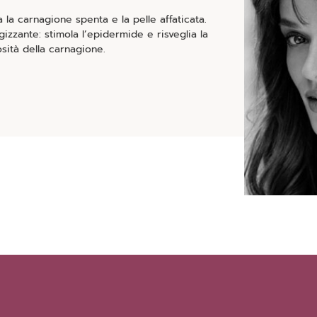
a la carnagione spenta e la pelle affaticata.
gizzante: stimola l’epidermide e risveglia la
sità della carnagione.