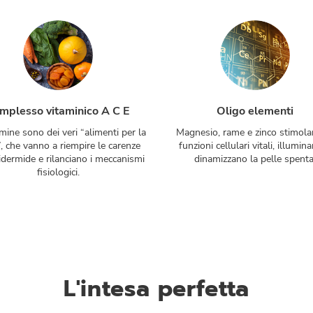
mplesso vitaminico A C E
Oligo elementi
mine sono dei veri “alimenti per la
Magnesio, rame e zinco stimola
”, che vanno a riempire le carenze
funzioni cellulari vitali, illumin
pidermide e rilanciano i meccanismi
dinamizzano la pelle spenta
fisiologici.
L'intesa perfetta