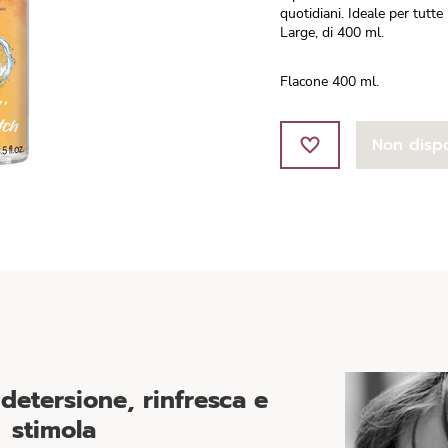
quotidiani. Ideale per tutte
Large, di 400 ml.
Flacone 400 ml.
Non dispo
 detersione, rinfresca e
stimola