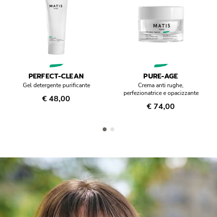
PERFECT-CLEAN
PURE-AGE
Gel detergente purificante
Crema anti rughe,
perfezionatrice e opacizzante
€ 48,00
€ 74,00