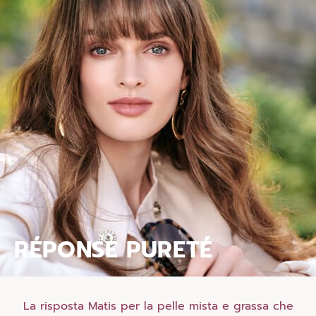
RÉPONSE PURETÉ
La risposta Matis per la pelle mista e grassa che