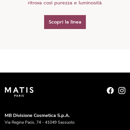
ritrova così purezza e luminosità.
Scopri la linea
MB Divisione Cosmetica S.p.A.
Via Regina Pacis, 74 - 41049 Sassuolo