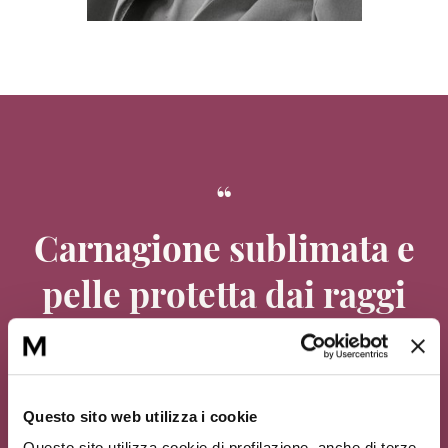
Carnagione sublimata e
pelle protetta dai raggi
UVA/UVB!
Questo sito web utilizza i cookie
Questo sito utilizza cookie di profilazione, anche di terze