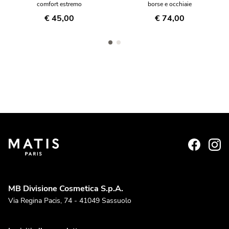
comfort estremo
borse e occhiaie
€ 45,00
€ 74,00
MB Divisione Cosmetica S.p.A.
Via Regina Pacis, 74 - 41049 Sassuolo