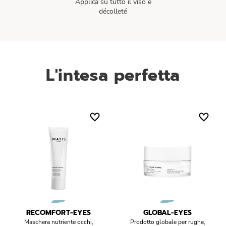
Applica su tutto il viso e
décolleté
L'intesa perfetta
RECOMFORT-EYES
GLOBAL-EYES
Maschera nutriente occhi,
Prodotto globale per rughe,