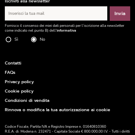
Iscriviti alla newsletter
Invia
Inserisci la tua mail
Fornisco il consenso dei miei dati personali per l’iscrizione alla newsletter
come indicato nel punto B) dell'
informativa
Sì
No
Contatti
FAQs
Privacy policy
Cookie policy
Condizioni di vendita
Rinnova o modifica la tua autorizzazione ai cookie
Codice Fiscale, Partita IVA e Registro Imprese n. 01640810360
R.E.A. di. Modena n. 232471 - Capitale Sociale € 800.000,00 I.V. - Tutti i diritti