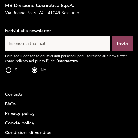
MB Divisione Cosmetica S.p.A.
Via Regina Pacis, 74 - 41049 Sassuolo
Iscriviti alla newsletter
Invia
Inserisci la tua mail
Fornisco il consenso dei miei dati personali per l’iscrizione alla newsletter
come indicato nel punto B) dell'
informativa
Sì
No
Contatti
FAQs
Privacy policy
Cookie policy
Condizioni di vendita