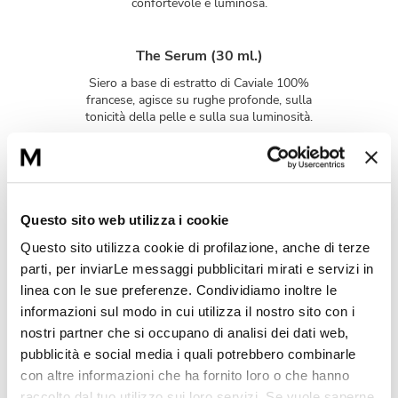
confortevole e luminosa.
The Serum (30 ml.)
Siero a base di estratto di Caviale 100%
francese, agisce su rughe profonde, sulla
tonicità della pelle e sulla sua luminosità.
L'intesa perfetta
Questo sito web utilizza i cookie
Questo sito utilizza cookie di profilazione, anche di terze
parti, per inviarLe messaggi pubblicitari mirati e servizi in
linea con le sue preferenze. Condividiamo inoltre le
informazioni sul modo in cui utilizza il nostro sito con i
nostri partner che si occupano di analisi dei dati web,
pubblicità e social media i quali potrebbero combinarle
con altre informazioni che ha fornito loro o che hanno
raccolto dal tuo utilizzo sui loro servizi. Se vuole saperne