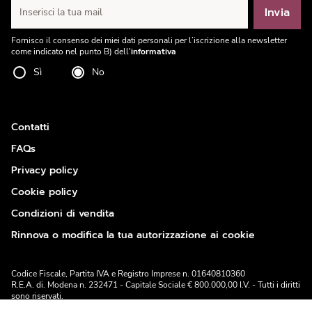
Invia
Inserisci la tua mail
Fornisco il consenso dei miei dati personali per l’iscrizione alla newsletter
come indicato nel punto B) dell'
informativa
Sì
No
Contatti
FAQs
Privacy policy
Cookie policy
Condizioni di vendita
Rinnova o modifica la tua autorizzazione ai cookie
Codice Fiscale, Partita IVA e Registro Imprese n. 01640810360
R.E.A. di. Modena n. 232471 - Capitale Sociale € 800.000,00 I.V. - Tutti i diritti
sono riservati.