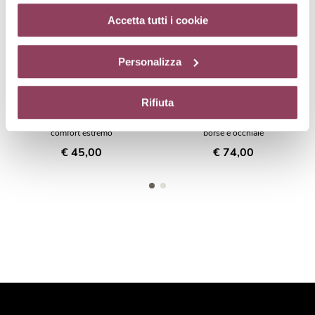
cookie di profilazione può negare il consenso sul tasto
“Rifiuta”. Chiudendo questo banner tramite l’apposito
Accetta tutti i cookie
comando “X” continuerai la navigazione del sito in
assenza di cookie o altri strumenti di tracciamento
Personalizza
diversi da quelli tecnici.
Rifiuta
RECOMFORT-EYES
GLOBAL-EYES
Maschera nutriente occhi,
Prodotto globale per rughe,
comfort estremo
borse e occhiaie
€ 45,00
€ 74,00