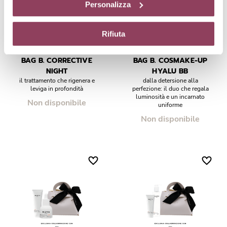
Personalizza
diversi da quelli tecnici.
Rifiuta
BAG B. CORRECTIVE
BAG B. COSMAKE-UP
NIGHT
HYALU BB
il trattamento che rigenera e
dalla detersione alla
leviga in profondità
perfezione: il duo che regala
luminosità e un incarnato
Non disponibile
uniforme
Non disponibile