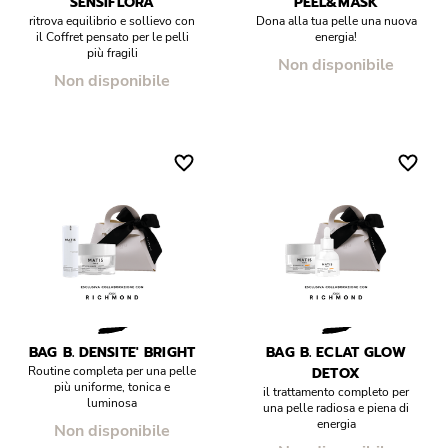
SENSIFLORA
PEEL&MASK
ritrova equilibrio e sollievo con
Dona alla tua pelle una nuova
il Coffret pensato per le pelli
energia!
più fragili
Non disponibile
Non disponibile
BAG B. DENSITE' BRIGHT
BAG B. ECLAT GLOW
Routine completa per una pelle
DETOX
più uniforme, tonica e
il trattamento completo per
luminosa
una pelle radiosa e piena di
energia
Non disponibile