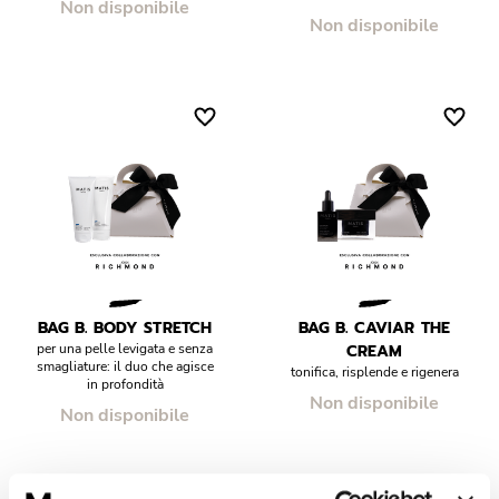
Non disponibile
Non disponibile
BAG B. BODY STRETCH
BAG B. CAVIAR THE
per una pelle levigata e senza
CREAM
smagliature: il duo che agisce
tonifica, risplende e rigenera
in profondità
Non disponibile
Non disponibile