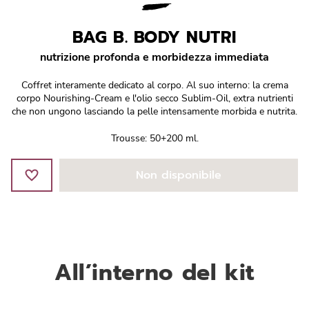
Réponse Pureté
BAG B. BODY NUTRI
Réponse Délicate
nutrizione profonda e morbidezza immediata
Réponse Éclat
Coffret interamente dedicato al corpo. Al suo interno: la crema
corpo Nourishing-Cream e l'olio secco Sublim-Oil, extra nutrienti
Réponse Cosmake-up
che non ungono lasciando la pelle intensamente morbida e nutrita.
Trousse: 50+200 ml.
Réponse Fondamentale
Non disponibile
Réponse Body
Réponse Soleil
Edizione Limitata
All’interno del kit