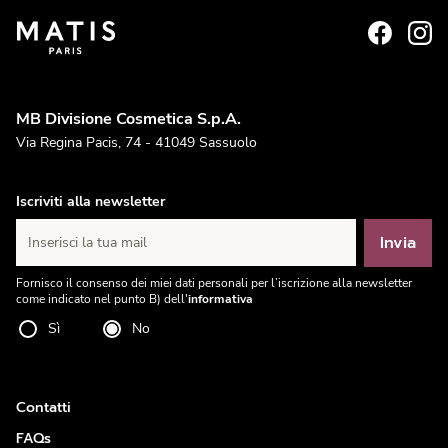
MB Divisione Cosmetica S.p.A.
Via Regina Pacis, 74 - 41049 Sassuolo
Iscriviti alla newsletter
Invia
Inserisci la tua mail
Fornisco il consenso dei miei dati personali per l’iscrizione alla newsletter
come indicato nel punto B) dell'
informativa
Sì
No
Contatti
FAQs