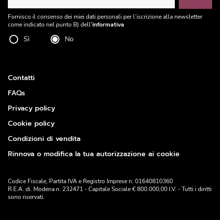
Fornisco il consenso dei miei dati personali per l’iscrizione alla newsletter
come indicato nel punto B) dell'
informativa
Sì
No
Contatti
FAQs
Privacy policy
Cookie policy
Condizioni di vendita
Rinnova o modifica la tua autorizzazione ai cookie
Codice Fiscale, Partita IVA e Registro Imprese n. 01640810360
R.E.A. di. Modena n. 232471 - Capitale Sociale € 800.000,00 I.V. - Tutti i diritti
sono riservati.