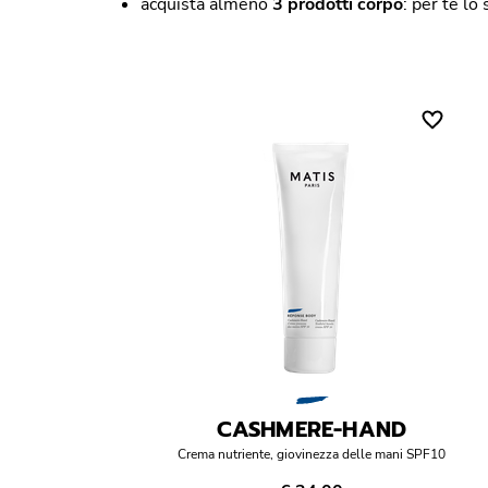
acquista almeno
3 prodotti corpo
: per te l
CASHMERE-HAND
Crema nutriente, giovinezza delle mani SPF10