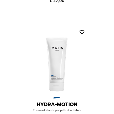
€ 27,00
HYDRA-MOTION
Crema idratante per pelli disidratate