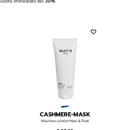
o sconto immediato del
30%
CASHMERE-MASK
Maschera comfort Mani & Piedi