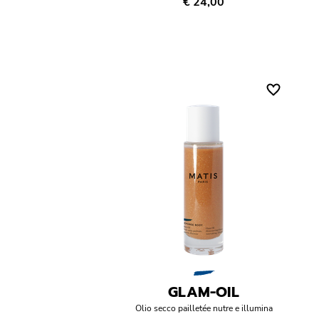
€ 24,00
GLAM-OIL
Olio secco pailletée nutre e illumina