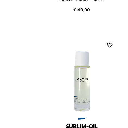
Crema Corpo effetto "Cocoon"
€ 40,00
SUBLIM-OIL