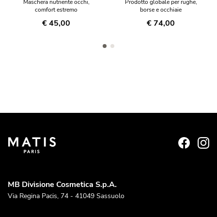
Maschera nutriente occhi,
Prodotto globale per rughe,
comfort estremo
borse e occhiaie
€ 45,00
€ 74,00
MB Divisione Cosmetica S.p.A.
Via Regina Pacis, 74 - 41049 Sassuolo