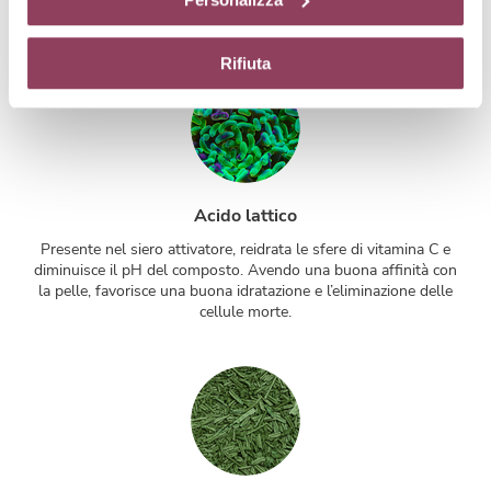
diversi da quelli tecnici.
rimpolpare i tratti.
Rifiuta
Acido lattico
Presente nel siero attivatore, reidrata le sfere di vitamina C e
diminuisce il pH del composto. Avendo una buona affinità con
la pelle, favorisce una buona idratazione e l’eliminazione delle
cellule morte.