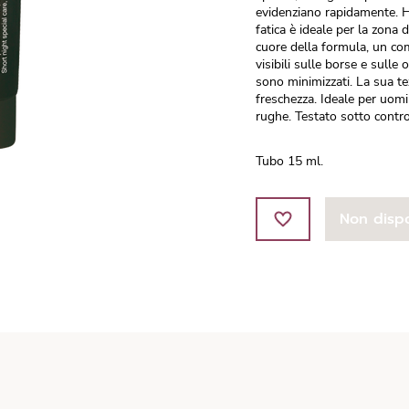
evidenziano rapidamente. H
fatica è ideale per la zona 
cuore della formula, un comp
visibili sulle borse e sulle
sono minimizzati. La sua t
freschezza. Ideale per uomi
rughe. Testato sotto contro
Tubo 15 ml.
Non dispo