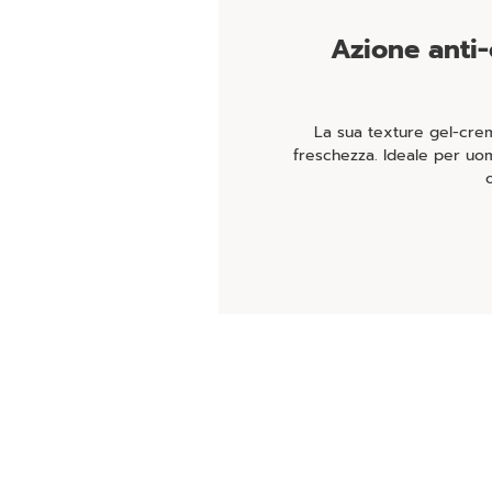
Azione anti-
La sua texture gel-cre
freschezza. Ideale per uom