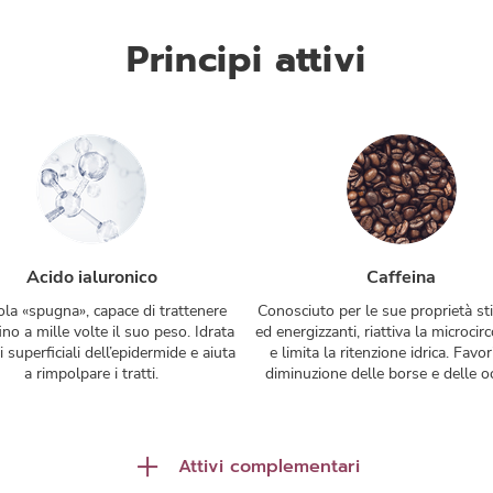
Principi attivi
Acido ialuronico
Caffeina
la «spugna», capace di trattenere
Conosciuto per le sue proprietà st
ino a mille volte il suo peso. Idrata
ed energizzanti, riattiva la microcir
ti superficiali dell’epidermide e aiuta
e limita la ritenzione idrica. Favor
a rimpolpare i tratti.
diminuzione delle borse e delle oc
Attivi complementari