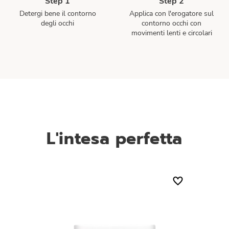
Step 1
Step 2
Detergi bene il contorno
Applica con l'erogatore sul
degli occhi
contorno occhi con
movimenti lenti e circolari
L'intesa perfetta