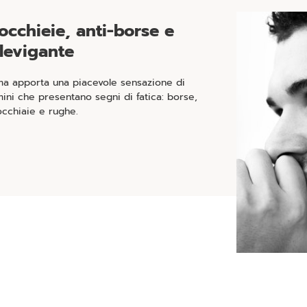
occhieie, anti-borse e
levigante
ma apporta una piacevole sensazione di
ini che presentano segni di fatica: borse,
occhiaie e rughe.