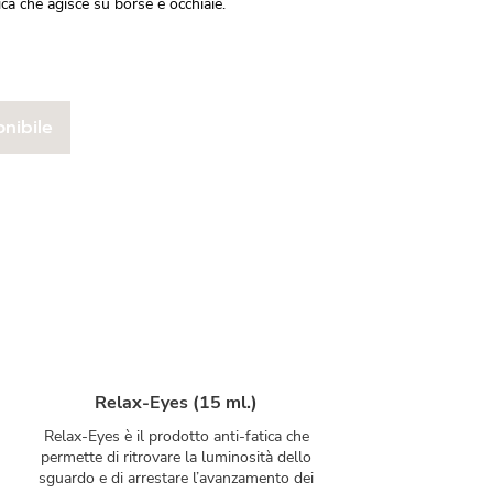
ica che agisce su borse e occhiaie.
nibile
Relax-Eyes (15 ml.)
Relax-Eyes è il prodotto anti-fatica che
permette di ritrovare la luminosità dello
sguardo e di arrestare l’avanzamento dei