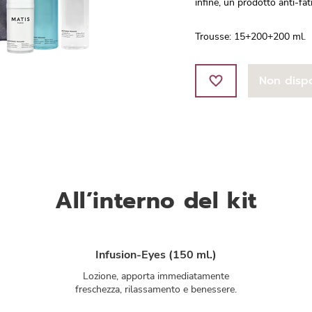
infine, un prodotto anti-fat
Trousse: 15+200+200 ml.
Non dispo
All’interno del kit
Infusion-Eyes (150 ml.)
Lozione, apporta immediatamente
freschezza, rilassamento e benessere.