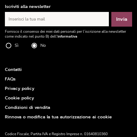
Iscriviti alla newsletter
Invia
Inserisci la tua mail
Fornisco il consenso dei miei dati personali per l’iscrizione alla newsletter
come indicato nel punto B) dell'
informativa
Sì
No
Contatti
FAQs
Privacy policy
Cookie policy
Condizioni di vendita
Rinnova o modifica la tua autorizzazione ai cookie
Codice Fiscale, Partita IVA e Registro Imprese n. 01640810360