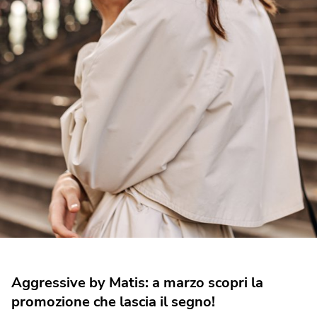
Réponse Pureté
Réponse Délicate
Réponse Éclat
Réponse Cosmake-up
Réponse Fondamentale
Réponse Body
Réponse Soleil
Edizione Limitata
Aggressive by Matis: a marzo scopri la
promozione che lascia il segno!