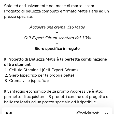
Solo ed esclusivamente nel mese di marzo, scopri il
Progetto di bellezza completo e firmato Matis Paris ad un
prezzo speciale:
Acquista una crema viso Matis
+
Cell Expert Sérum scontato del 30%
=
Siero specifico in regalo
Il Progetto di Bellezza Matis è la
perfetta combinazione
di tre elementi
:
Cellule Staminali (Cell Expert Sérum)
Siero (specifico per la propria pelle)
Crema viso (specifica)
Il vantaggio economico della promo Aggressive è alto:
permette di acquistare i 3 prodotti cardine del progetto di
bellezza Matis ad un prezzo speciale ed irripetibile.
Scopri la promo nella
sezione dedicata
.