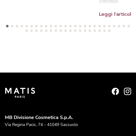
17/07/2024
Leggi l'articolo
MB Divisione Cosmetica S.p.A.
Via Regina Pacis, 74 - 41049 Sassuolo